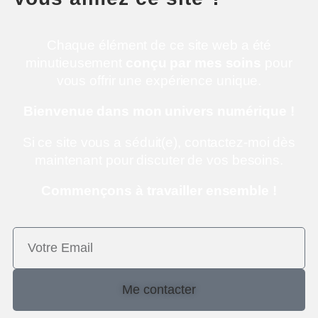
Chaque élément de ce site web a été
minutieusement
conçu par mes soins
pour
vous offrir une expérience unique.
Bienvenue dans mon univers numérique !
Si ce site vous a séduit(e), contactez-moi dès
maintenant pour discuter de vos besoins.
Commençons à travailler ensemble !
Me contacter