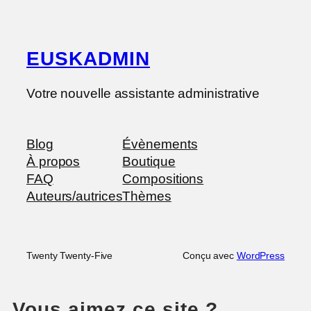
EUSKADMIN
Votre nouvelle assistante administrative
Blog
Évènements
À propos
Boutique
FAQ
Compositions
Auteurs/autrices
Thèmes
Twenty Twenty-Five
Conçu avec
WordPress
Vous aimez ce site ?